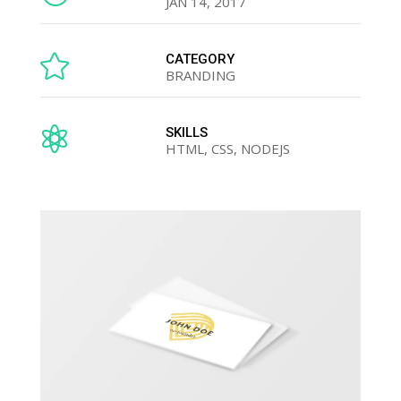
JAN 14, 2017

CATEGORY
BRANDING

SKILLS
HTML, CSS, NODEJS