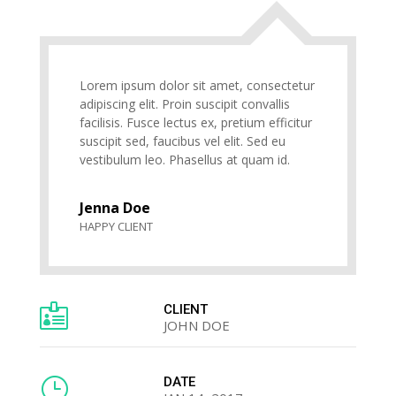
Lorem ipsum dolor sit amet, consectetur
adipiscing elit. Proin suscipit convallis
facilisis. Fusce lectus ex, pretium efficitur
suscipit sed, faucibus vel elit. Sed eu
vestibulum leo. Phasellus at quam id.
Jenna Doe
HAPPY CLIENT

CLIENT
JOHN DOE
}
DATE