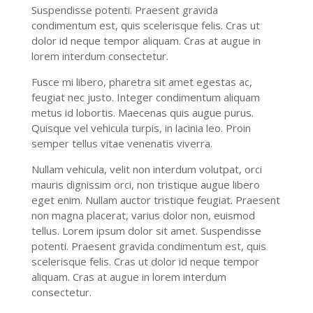
Suspendisse potenti. Praesent gravida
condimentum est, quis scelerisque felis. Cras ut
dolor id neque tempor aliquam. Cras at augue in
lorem interdum consectetur.
Fusce mi libero, pharetra sit amet egestas ac,
feugiat nec justo. Integer condimentum aliquam
metus id lobortis. Maecenas quis augue purus.
Quisque vel vehicula turpis, in lacinia leo. Proin
semper tellus vitae venenatis viverra.
Nullam vehicula, velit non interdum volutpat, orci
mauris dignissim orci, non tristique augue libero
eget enim. Nullam auctor tristique feugiat. Praesent
non magna placerat, varius dolor non, euismod
tellus. Lorem ipsum dolor sit amet. Suspendisse
potenti. Praesent gravida condimentum est, quis
scelerisque felis. Cras ut dolor id neque tempor
aliquam. Cras at augue in lorem interdum
consectetur.