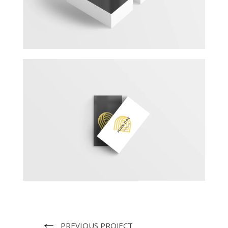
←
PREVIOUS PROJECT